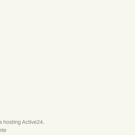
 hosting Active24.
ete