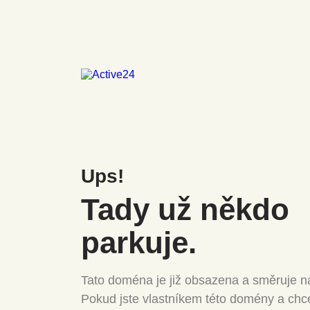
Ups!
Tady už někdo
parkuje.
Tato doména je již obsazena a směruje na
Pokud jste vlastníkem této domény a chc